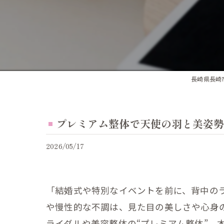
長崎県長崎市
プレミアム整体で天使の羽と美姿勢
2026/05/17
「結婚式や特別なイベントを前に、背中の
や慢性的な不調は、見た目の美しさや心身の
ライダルや美容整体の“プレミアム整体”