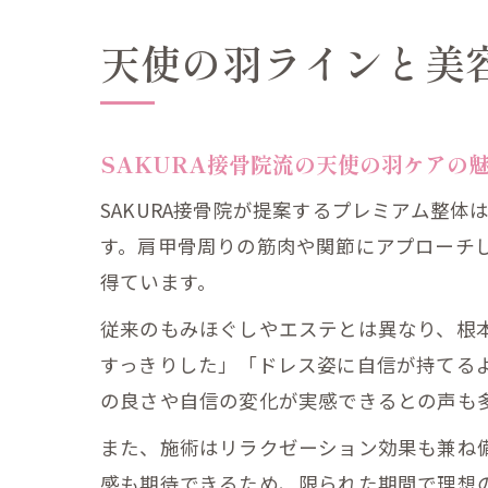
天使の羽ラインと美
SAKURA接骨院流の天使の羽ケアの
SAKURA接骨院が提案するプレミアム整
す。肩甲骨周りの筋肉や関節にアプローチ
得ています。
従来のもみほぐしやエステとは異なり、根
すっきりした」「ドレス姿に自信が持てる
の良さや自信の変化が実感できるとの声も
また、施術はリラクゼーション効果も兼ね
感も期待できるため、限られた期間で理想