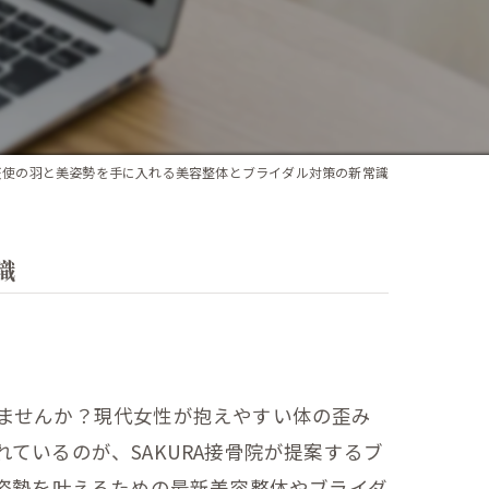
天使の羽と美姿勢を手に入れる美容整体とブライダル対策の新常識
識
ませんか？現代女性が抱えやすい体の歪み
ているのが、SAKURA接骨院が提案するブ
姿勢を叶えるための最新美容整体やブライダ