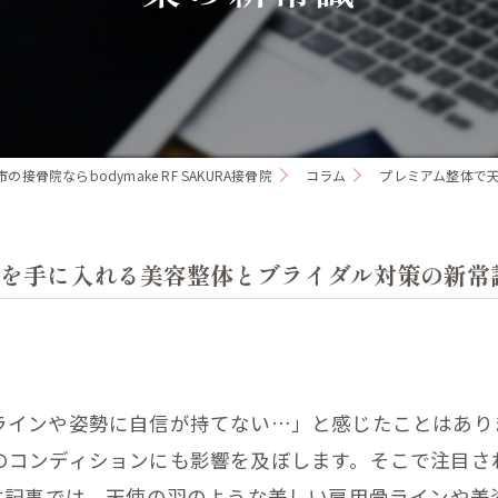
の接骨院ならbodymake RF SAKURA接骨院
コラム
プレミアム整体で
を手に入れる美容整体とブライダル対策の新常
ラインや姿勢に自信が持てない…」と感じたことはあり
コンディションにも影響を及ぼします。そこで注目され
。本記事では、天使の羽のような美しい肩甲骨ラインや美