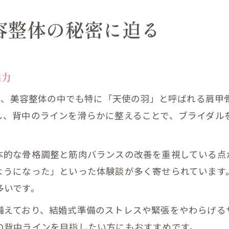
容整体の秘密に迫る
魅力
体は、美容整体の中でも特に「天使の羽」と呼ばれる肩
し、背中のラインを滑らかに整えることで、ブライダル
本的な骨格調整と筋肉バランスの改善を重視している点
ようになった」といった体験談が多く寄せられています
多いです。
備えており、結婚式準備のストレスや緊張をやわらげる
の背中ラインを目指したい方にもおすすめです。