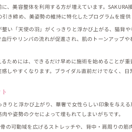
に、美容整体を利用する方が増えています。SAKURA
美容整体で心身が変化する理由と実例紹介
の引き締め、美姿勢の維持に特化したプログラムを提供
天使の羽が際立つ肩甲骨ケアのポイント
が整い「天使の羽」がくっきりと浮かび上がる、猫背や
美姿勢をサポートする整体とリラクゼーション
で血行やリンパの流れが促進され、肌のトーンアップや
口コミで注目の肩甲骨ケアの効果とは
見た目も満足するプレミアム整体の魅力
えるためには、できるだけ早めに施術を始めることが重
SAKURA接骨院のプレミアム整体で見た目改善
実感しやすくなります。ブライダル直前だけでなく、日
ブライダルに向けた美容整体の満足度とは
天使の羽と美姿勢で自信が持てるポイント
ント
口コミに見る外見変化の実感と評判
っきりと浮かび上がり、華奢で女性らしい印象を与える
美姿勢が叶うプレミアム整体の選び方
筋肉や姿勢のクセによって埋もれてしまいがちです。
SAKURA接骨院で叶える理想の美と健康づくり
肩甲骨の可動域を広げるストレッチや、背中・肩周りの
SAKURA接骨院で始める美姿勢と健康生活