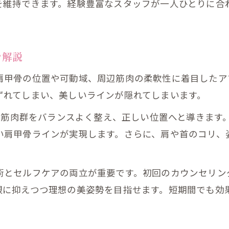
を維持できます。経験豊富なスタッフが一人ひとりに合
を解説
肩甲骨の位置や可動域、周辺筋肉の柔軟性に着目したア
ずれてしまい、美しいラインが隠れてしまいます。
える筋肉群をバランスよく整え、正しい位置へと導きます
い肩甲骨ラインが実現します。さらに、肩や首のコリ、
術とセルフケアの両立が重要です。初回のカウンセリン
限に抑えつつ理想の美姿勢を目指せます。短期間でも効