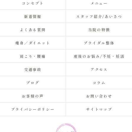
コンセプト
メニュー
新着情報
スタッフ紹介/あいさつ
よくある質問
当院の特徴
痩身／ダイエット
ブライダル整体
肩こり・腰痛
産後のお悩み/不妊・妊活
交通事故
アクセス
ブログ
コラム
お客様の声
お問い合わせ
プライバシーポリシー
サイトマップ