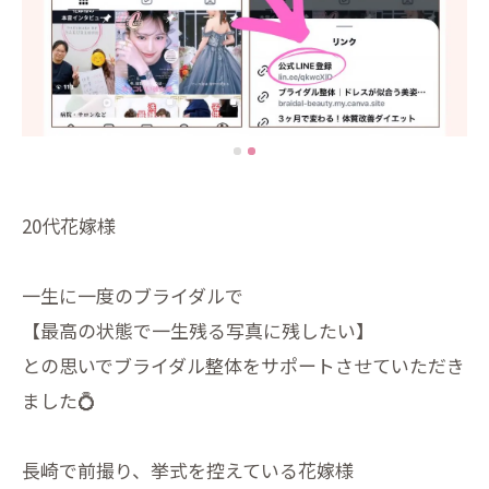
20代花嫁様
一生に一度のブライダルで
【最高の状態で一生残る写真に残したい】
との思いでブライダル整体をサポートさせていただき
ました💍
長崎で前撮り、挙式を控えている花嫁様