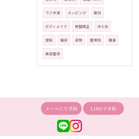
ラジオ波
カッピング
疲労
ボディメイク
骨盤矯正
冷え性
便秘
猫背
姿勢
整骨院
痩身
美容整体
メールにて予約
LINEで予約