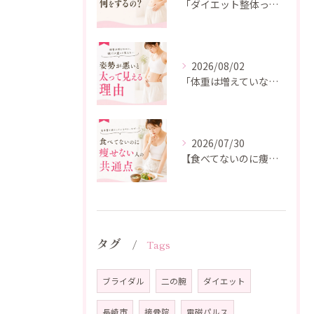
「ダイエット整体って、寝ているだけで痩せるの？」
2026/08/02
「体重は増えていないのに、なんだか太って見える…」
2026/07/30
【食べてないのに痩せない人の共通点】
タグ
Tags
ブライダル
二の腕
ダイエット
長崎市
接骨院
電磁パルス